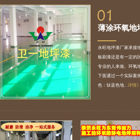
薄涂环氧地
永旺地坪漆厂家承接地
板刷漆还是有一定的
专业的人来做。环氧
下面通过一个实际案
色：钛蓝色地...
详情