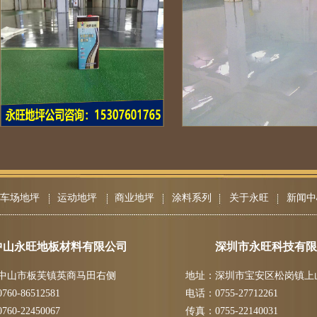
车场地坪
运动地坪
商业地坪
涂料系列
关于永旺
新闻中
中山永旺地板材料有限公司
深圳市永旺科技有限
中山市板芙镇英商马田右侧
地址：深圳市宝安区松岗镇上
60-86512581
电话：0755-27712261
60-22450067
传真：0755-22140031