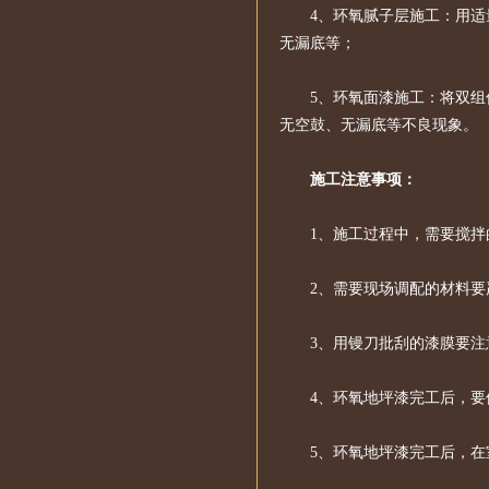
4、环氧腻子层施工：用
无漏底等；
5、环氧面漆施工：将双
无空鼓、无漏底等不良现象。
施工注意事项：
1、施工过程中，需要搅
2、需要现场调配的材料
3、用镘刀批刮的漆膜要
4、环氧地坪漆完工后，
5、环氧地坪漆完工后，在室