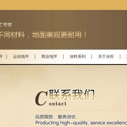
坪
运动地坪
商业地坪
涂料系列
关于永旺