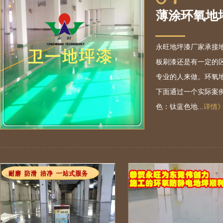
薄涂环氧地
永旺地坪漆厂家承接地
板刷漆还是有一定的
专业的人来做。环氧
下面通过一个实际案
色：钛蓝色地...
详情