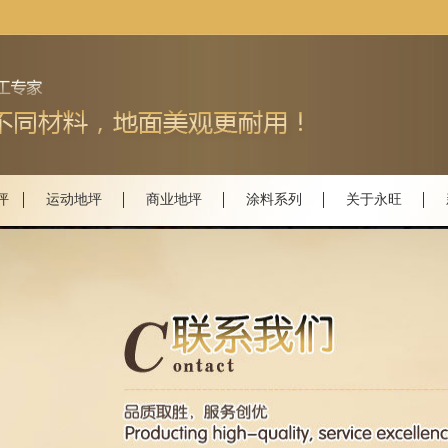
坪
运动地坪
商业地坪
涂料系列
关于永旺