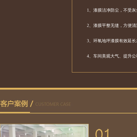
1、漆膜洁净防尘，不受灰
2、漆膜平整无缝，方便清
3、环氧地坪漆膜有效延
4、车间美观大气、提升公