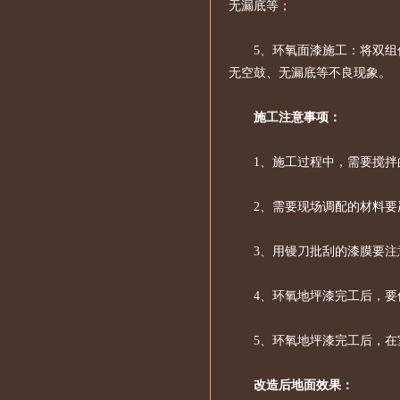
无漏底等；
5、环氧面漆施工：将双
无空鼓、无漏底等不良现象。
施工注意事项：
1、施工过程中，需要搅
2、需要现场调配的材料
3、用镘刀批刮的漆膜要
4、环氧地坪漆完工后，
5、环氧地坪漆完工后，在室
改造后地面效果：