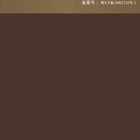
备案号：
粤ICP备16061232号-1